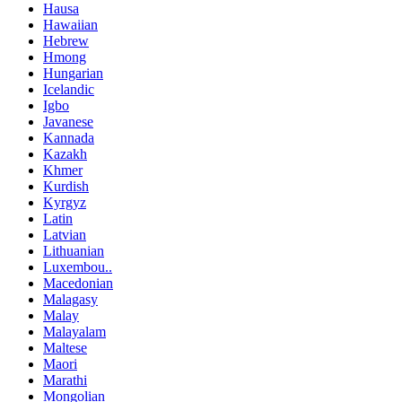
Hausa
Hawaiian
Hebrew
Hmong
Hungarian
Icelandic
Igbo
Javanese
Kannada
Kazakh
Khmer
Kurdish
Kyrgyz
Latin
Latvian
Lithuanian
Luxembou..
Macedonian
Malagasy
Malay
Malayalam
Maltese
Maori
Marathi
Mongolian