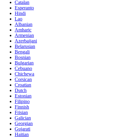
Catalan
Esperanto
Hindi
Lao
Albanian
Amharic
Armenian
Azerbaijani
Belarusian
Bengali
Bosnian
Bulgarian
Cebuano
Chichewa
Corsican
Croatian
Dutch
Estonian
Filipino
Finnish
Frisian
Galician
Georgian
Gujarati
Haitian