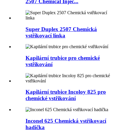
2507 Chemical Injec...
Super Duplex 2507 Chemická
vstřikovací linka
Kapilární trubice pro chemické
vstřikování
Kapilární trubice Incoloy 825 pro
chemické vstřikování
Inconel 625 Chemická vstřikovací
hadička