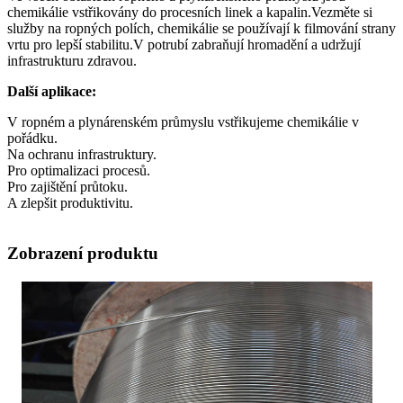
chemikálie vstřikovány do procesních linek a kapalin.Vezměte si
služby na ropných polích, chemikálie se používají k filmování strany
vrtu pro lepší stabilitu.V potrubí zabraňují hromadění a udržují
infrastrukturu zdravou.
Další aplikace:
V ropném a plynárenském průmyslu vstřikujeme chemikálie v
pořádku.
Na ochranu infrastruktury.
Pro optimalizaci procesů.
Pro zajištění průtoku.
A zlepšit produktivitu.
Zobrazení produktu