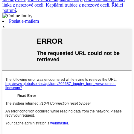
linka z nerezové oceli
,
Kapilární trubice z nerezové oceli
,
Řídicí
potrubí
,
Poslat e-mailem
x