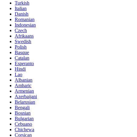
Turkish
Italian
Danish
Romanian
Indonesian
Czech
Afrikaans
Swedish
Polish
Basque
Catalan
Esperanto
Hindi
Lao
Albanian
Amharic
Armenian
Azerbaijani
Belarusian
Bengali
Bosnian
Bulgarian
Cebuano
Chichewa
Corsican