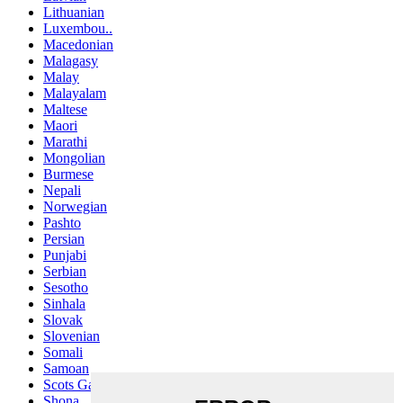
Lithuanian
Luxembou..
Macedonian
Malagasy
Malay
Malayalam
Maltese
Maori
Marathi
Mongolian
Burmese
Nepali
Norwegian
Pashto
Persian
Punjabi
Serbian
Sesotho
Sinhala
Slovak
Slovenian
Somali
Samoan
Scots Gaelic
Shona