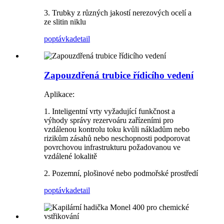
3. Trubky z různých jakostí nerezových ocelí a
ze slitin niklu
poptávka
detail
Zapouzdřená trubice řídicího vedení
Aplikace:
1. Inteligentní vrty vyžadující funkčnost a
výhody správy rezervoáru zařízeními pro
vzdálenou kontrolu toku kvůli nákladům nebo
rizikům zásahů nebo neschopnosti podporovat
povrchovou infrastrukturu požadovanou ve
vzdálené lokalitě
2. Pozemní, plošinové nebo podmořské prostředí
poptávka
detail