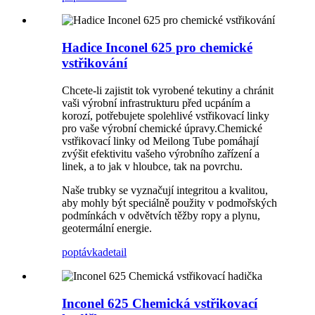
Hadice Inconel 625 pro chemické
vstřikování
Chcete-li zajistit tok vyrobené tekutiny a chránit
vaši výrobní infrastrukturu před ucpáním a
korozí, potřebujete spolehlivé vstřikovací linky
pro vaše výrobní chemické úpravy.Chemické
vstřikovací linky od Meilong Tube pomáhají
zvýšit efektivitu vašeho výrobního zařízení a
linek, a to jak v hloubce, tak na povrchu.
Naše trubky se vyznačují integritou a kvalitou,
aby mohly být speciálně použity v podmořských
podmínkách v odvětvích těžby ropy a plynu,
geotermální energie.
poptávka
detail
Inconel 625 Chemická vstřikovací