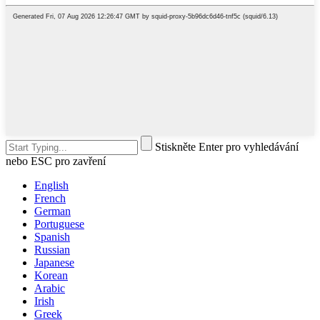
Stiskněte Enter pro vyhledávání
nebo ESC pro zavření
English
French
German
Portuguese
Spanish
Russian
Japanese
Korean
Arabic
Irish
Greek